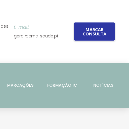
ades
E-mail:
MARCAR
CONSULTA
geral@cme-saude.pt
MARCAÇÕES
FORMAÇÃO ICT
NOTÍCIAS