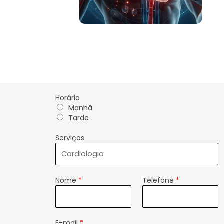
Horário
Manhã
Tarde
Serviços
Nome
*
Telefone
*
E-mail
*