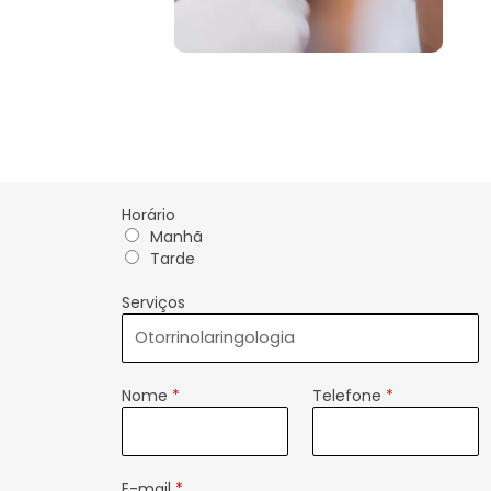
Horário
Manhã
Tarde
Serviços
Nome
*
Telefone
*
E-mail
*