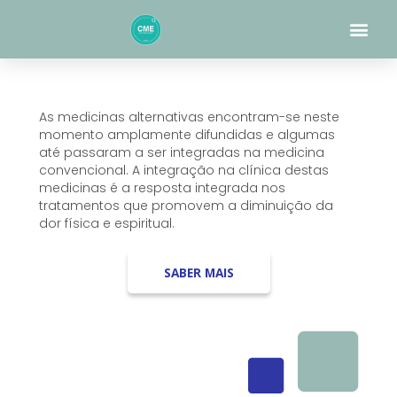
Skip
Me
to
content
As medicinas alternativas encontram-se neste
momento amplamente difundidas e algumas
até passaram a ser integradas na medicina
convencional. A integração na clínica destas
medicinas é a resposta integrada nos
tratamentos que promovem a diminuição da
dor física e espiritual.
SABER MAIS