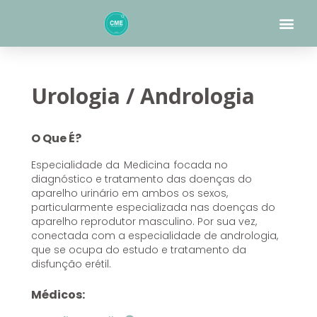
Skip
Me
to
content
Urologia / Andrologia
O Que É?
Especialidade da
Medicina focada no
diagnóstico e tratamento das doenças do
aparelho urinário em ambos os sexos,
particularmente especializada nas doenças do
aparelho reprodutor masculino. Por sua vez,
conectada com a especialidade de andrologia,
que se ocupa do estudo e tratamento da
disfunção erétil.
Médicos: