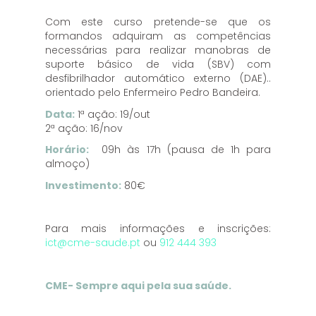
Com este curso pretende-se que os
formandos adquiram as competências
necessárias para realizar manobras de
suporte básico de vida (SBV) com
desfibrilhador automático externo (DAE)..
orientado pelo Enfermeiro Pedro Bandeira.
Data:
1ª ação: 19/out
2ª ação: 16/nov
Horário:
09h às 17h (pausa de 1h para
almoço)
Investimento:
80€
Para mais informações e inscrições:
ict@cme-saude.pt
ou
912 444 393
CME- Sempre aqui pela sua saúde.