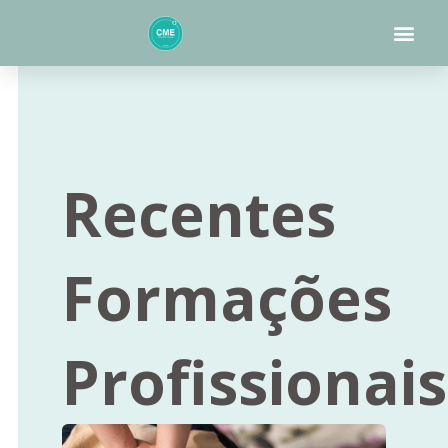
Skip
Me
to
content
Recentes
Formações
Profissionais