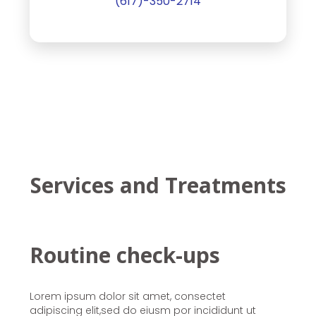
(617)-350-2714
Services and Treatments
Routine check-ups
Lorem ipsum dolor sit amet, consectet
adipiscing elit,sed do eiusm por incididunt ut