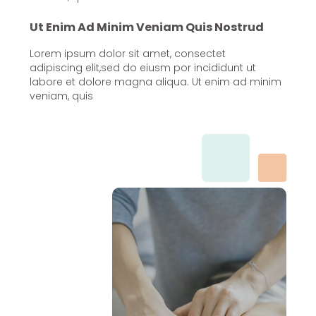
Ut Enim Ad Minim Veniam Quis Nostrud
Lorem ipsum dolor sit amet, consectet
adipiscing elit,sed do eiusm por incididunt ut
labore et dolore magna aliqua. Ut enim ad minim
veniam, quis