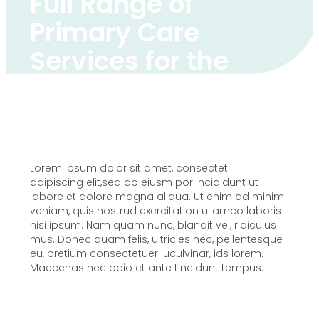
Full Range of
Primary Care
Services for the
Whole Family
Lorem ipsum dolor sit amet, consectet
adipiscing elit,sed do eiusm por incididunt ut
labore et dolore magna aliqua. Ut enim ad minim
veniam, quis nostrud exercitation ullamco laboris
nisi ipsum. Nam quam nunc, blandit vel, ridiculus
mus. Donec quam felis, ultricies nec, pellentesque
eu, pretium consectetuer luculvinar, ids lorem.
Maecenas nec odio et ante tincidunt tempus.